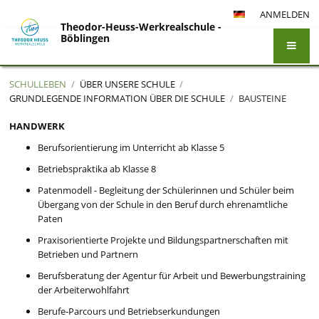
ANMELDEN
Theodor-Heuss-Werkrealschule -
Böblingen
SCHULLEBEN
/
ÜBER UNSERE SCHULE
/
GRUNDLEGENDE INFORMATION ÜBER DIE SCHULE
/
BAUSTEINE
Bausteine
HANDWERK
Berufsorientierung im Unterricht ab Klasse 5
Betriebspraktika ab Klasse 8
Patenmodell - Begleitung der Schülerinnen und Schüler beim
Übergang von der Schule in den Beruf durch ehrenamtliche
Paten
Praxisorientierte Projekte und Bildungspartnerschaften mit
Betrieben und Partnern
Berufsberatung der Agentur für Arbeit und Bewerbungstraining
der Arbeiterwohlfahrt
Berufe-Parcours und Betriebserkundungen