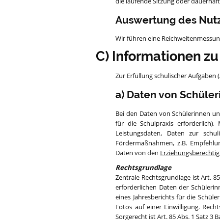
die laufende Sitzung oder dauerhaf
Auswertung des Nut
Wir führen eine Reichweitenmessun
C) Informationen z
Zur Erfüllung schulischer Aufgaben
a) Daten von Schüle
Bei den Daten von Schülerinnen un
für die Schulpraxis erforderlich)
Leistungsdaten, Daten zur schu
Fördermaßnahmen, z.B. Empfehlun
Daten von den
Erziehungsberechti
Rechtsgrundlage
Zentrale Rechtsgrundlage ist Art. 
erforderlichen Daten der Schüleri
eines Jahresberichts für die Schül
Fotos auf einer Einwilligung. Re
Sorgerecht ist Art. 85 Abs. 1 Satz 3 