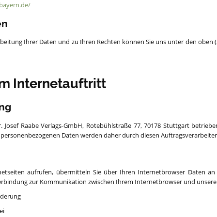
bayern.de/
en
rbeitung Ihrer Daten und zu Ihren Rechten können Sie uns unter den oben
m Internetauftritt
ng
. Josef Raabe Verlags-GmbH, Rotebühlstraße 77, 70178 Stuttgart betrie
 personenbezogenen Daten werden daher durch diesen Auftragsverarbeiter 
etseiten aufrufen, übermitteln Sie über Ihren Internetbrowser Daten a
erbindung zur Kommunikation zwischen Ihrem Internetbrowser und unsere
rderung
ei