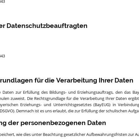
343
er Datenschutzbeauftragten
343
undlagen für die Verarbeitung Ihrer Daten
 Daten zur Erfüllung des Bildungs- und Erziehungsauftrags, den das Ba
len zuweist. Die Rechtsgrundlage für die Verarbeitung Ihrer Daten ergibt
ayerischen Erziehungs- und Unterrichtsgesetztes (BayEUG) in Verbindun
GVO). Demnach ist es uns erlaubt, die zur Erfüllung der schulischen Aufga
ung der personenbezogenen Daten
eichert, wie dies unter Beachtung gesetzlicher Aufbewahrungsfristen zur Auf