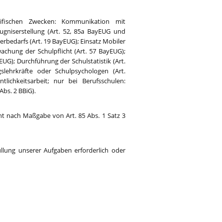
ifischen Zwecken: Kommunikation mit
ugniserstellung (Art. 52, 85a BayEUG und
edarfs (Art. 19 BayEUG); Einsatz Mobiler
chung der Schulpflicht (Art. 57 BayEUG);
G); Durchführung der Schulstatistik (Art.
lehrkräfte oder Schulpsychologen (Art.
tlichkeitsarbeit; nur bei Berufsschulen:
bs. 2 BBiG).
ht nach Maßgabe von Art. 85 Abs. 1 Satz 3
üllung unserer Aufgaben erforderlich oder