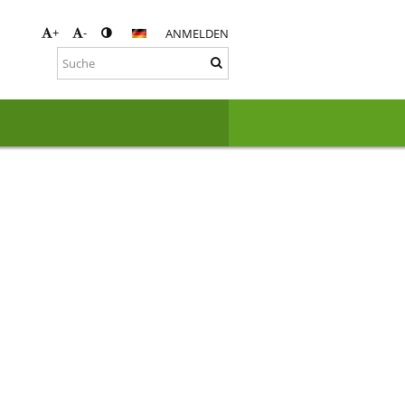
+
-
ANMELDEN