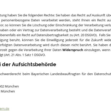
itung haben Sie die folgenden Rechte: Sie haben das Recht auf Auskunft üb
ge personenbezogene Daten verarbeitet werden, steht Ihnen ein Recht auf
vor, so können Sie die Löschung oder Einschränkung der Verarbeitung verl
 haben oder ein Vertrag zur Datenverarbeitung besteht und die Datenverarb
benenfalls ein Recht auf Datenübertragbarkeit zu (Art. 20 DSGVO). Falls Sie
lligung beruht, können Sie die Einwilligung jederzeit für die Zukunft wi
erfolgten Datenverarbeitung wird durch diesen nicht berührt. Sie haben d
erzeit gegen die Verarbeitung Ihrer Daten
Widerspruch
einzulegen, wenn 
gt (Art. 21 Abs. 1 Satz 1 DSGVO.
 der Aufsichtsbehörde
chwerderecht beim Bayerischen Landesbeauftragten für den Datenschut
80502 München
38 München
ern.de