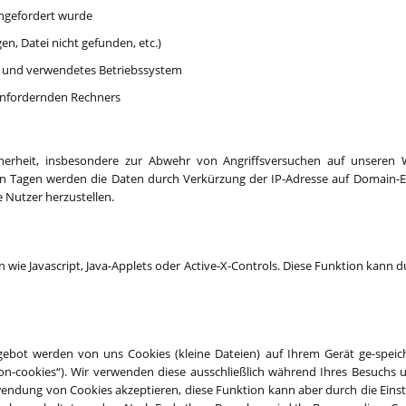
 angefordert wurde
en, Datei nicht gefunden, etc.)
 und verwendetes Betriebssystem
 anfordernden Rechners
herheit, insbesondere zur Abwehr von Angriffsversuchen auf unseren
en Tagen werden die Daten durch Verkürzung der IP-Adresse auf Domain-E
e Nutzer herzustellen.
n
ie Javascript, Java-Applets oder Active-X-Controls. Diese Funktion kann du
ngebot werden von uns Cookies (kleine Dateien) auf Ihrem Gerät ge-speich
ssion-cookies“). Wir verwenden diese ausschließlich während Ihres Besuchs 
erwendung von Cookies akzeptieren, diese Funktion kann aber durch die Eins