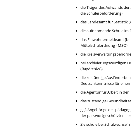
die Träger des Aufwands der 
die Schülerbeförderung)
das Landesamt für Statistik (
die aufnehmende Schule im Fa
das Einwohnermeldeamt (bei 
Mittelschulordnung - MSO)
die Kreisverwaltungsbehörde
bei archivierungswürdigen Un
(BayArchivG)
die zuständige Ausländerbehör
Deutschkenntnisse für einen 
die Agentur für Arbeit in den 
das zuständige Gesundheitsamt
ggf. Angehörige des pädagog
der passwortgeschützten Le
Zielschule bei Schulwechseln