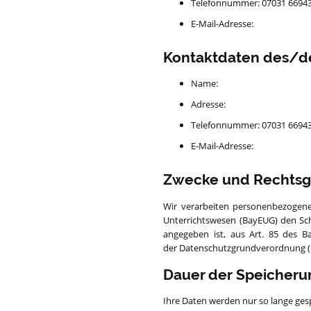
Telefonnummer: 07031 6694
E-Mail-Adresse:
Kontaktdaten des/d
Name:
Adresse:
Telefonnummer: 07031 6694
E-Mail-Adresse:
Zwecke und Rechtsgr
Wir verarbeiten personenbezogene
Unterrichtswesen (BayEUG) den Schu
angegeben ist, aus Art. 85 des B
der Datenschutzgrundverordnung (DS
Dauer der Speicher
Ihre Daten werden nur so lange gesp