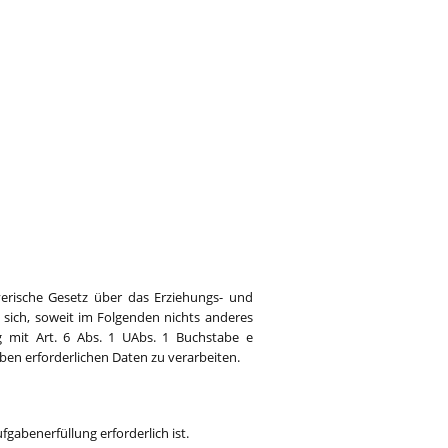
yerische Gesetz über das Erziehungs- und
 sich, soweit im Folgenden nichts anderes
g mit Art. 6 Abs. 1 UAbs. 1 Buchstabe e
ben erforderlichen Daten zu verarbeiten.
gabenerfüllung erforderlich ist.