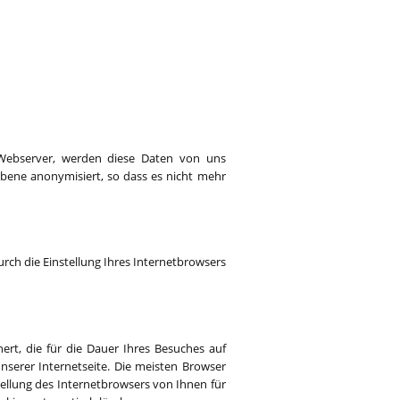
 Webserver, werden diese Daten von uns
bene anonymisiert, so dass es nicht mehr
rch die Einstellung Ihres Internetbrowsers
ert, die für die Dauer Ihres Besuches auf
unserer Internetseite. Die meisten Browser
tellung des Internetbrowsers von Ihnen für