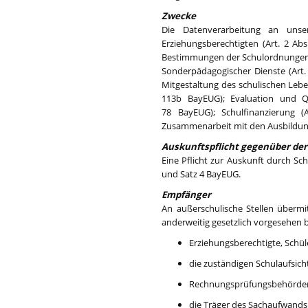
Zwecke
Die Datenverarbeitung an unse
Erziehungsberechtigten (Art. 2 Ab
Bestimmungen der Schulordnungen u
Sonderpädagogischer Dienste (Art.
Mitgestaltung des schulischen Lebe
113b BayEUG); Evaluation und Qu
78 BayEUG); Schulfinanzierung (A
Zusammenarbeit mit den Ausbildungs
Auskunftspflicht gegenüber der
Eine Pflicht zur Auskunft durch S
und Satz 4 BayEUG.
Empfänger
An außerschulische Stellen übermi
anderweitig gesetzlich vorgesehen 
Erziehungsberechtigte, Schül
die zuständigen Schulaufsic
Rechnungsprüfungsbehörden 
die Träger des Sachaufwands 