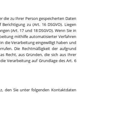
er die zu Ihrer Person gespeicherten Daten
 Berichtigung zu (Art. 16 DSGVO). Liegen
angen (Art. 17 und 18 DSGVO). Wenn Sie in
eitung mithilfe automatisierter Verfahren
 in die Verarbeitung eingewilligt haben und
derrufen. Die Rechtmäßigkeit der aufgrund
as Recht, aus Gründen, die sich aus Ihrer
die Verarbeitung auf Grundlage des Art. 6
z, den Sie unter folgenden Kontaktdaten