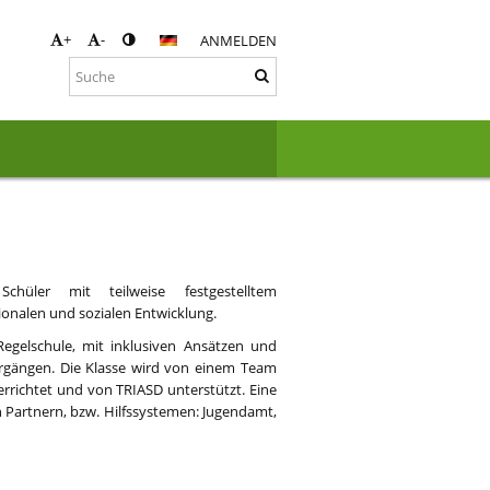
+
-
ANMELDEN
chüler mit teilweise festgestelltem
onalen und sozialen Entwicklung.
Regelschule, mit inklusiven Ansätzen und
ergängen. Die Klasse wird von einem Team
richtet und von TRIASD unterstützt. Eine
n Partnern, bzw. Hilfssystemen: Jugendamt,