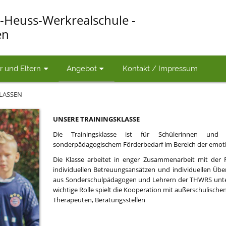
-Heuss-Werkrealschule -
en
r und Eltern
Angebot
Kontakt / Impressum
LASSEN
UNSERE TRAININGSKLASSE
Die Trainingsklasse ist für Schülerinnen und S
sonderpädagogischem Förderbedarf im Bereich der emoti
Die Klasse arbeitet in enger Zusammenarbeit mit der 
individuellen Betreuungsansätzen und individuellen Üb
aus Sonderschulpädagogen und Lehrern der THWRS unter
wichtige Rolle spielt die Kooperation mit außerschulische
Therapeuten, Beratungsstellen